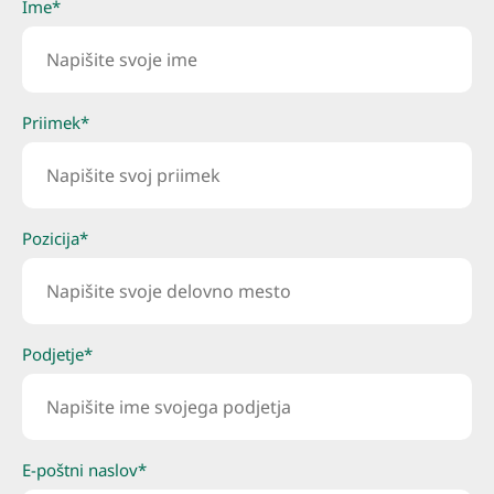
Ime*
Priimek*
Pozicija*
Podjetje*
E-poštni naslov*