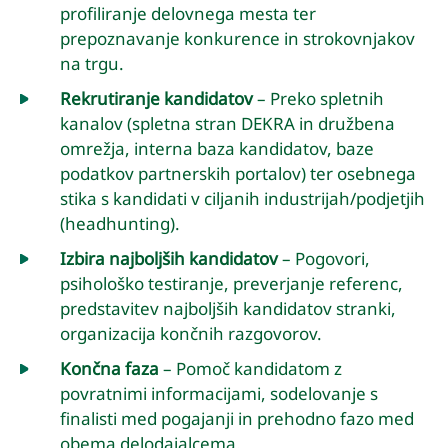
profiliranje delovnega mesta ter
prepoznavanje konkurence in strokovnjakov
na trgu.
Rekrutiranje kandidatov
– Preko spletnih
kanalov (spletna stran DEKRA in družbena
omrežja, interna baza kandidatov, baze
podatkov partnerskih portalov) ter osebnega
stika s kandidati v ciljanih industrijah/podjetjih
(headhunting).
Izbira najboljših kandidatov
– Pogovori,
psihološko testiranje, preverjanje referenc,
predstavitev najboljših kandidatov stranki,
organizacija končnih razgovorov.
Končna faza
– Pomoč kandidatom z
povratnimi informacijami, sodelovanje s
finalisti med pogajanji in prehodno fazo med
obema delodajalcema.