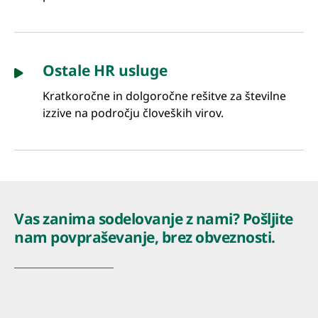
Ostale HR usluge
Kratkoročne in dolgoročne rešitve za številne
izzive na področju človeških virov.
Vas zanima sodelovanje z nami? Pošljite
nam povpraševanje, brez obveznosti.