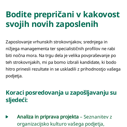
Bodite prepričani v kakovost
svojih novih zaposlenih
Zaposlovanje vrhunskih strokovnjakov, srednjega in
nižjega managementa ter specialističnih profilov ne rabi
biti nočna mora. Na trgu dela je velika povpraševanje po
teh strokovnjakih, mi pa bomo izbrali kandidate, ki bodo
hitro prinesli rezultate in se uskladili z prihodnostjo vašega
podjetja.
Koraci posredovanja u zapošljavanju su
sljedeći:
Analiza in priprava projekta
– Seznanitev z
organizacijsko kulturo vašega podjetja,