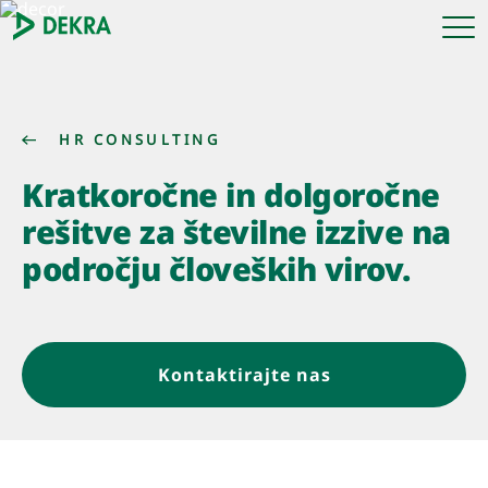
HR CONSULTING
Kratkoročne in dolgoročne
rešitve za številne izzive na
področju človeških virov.
Kontaktirajte nas