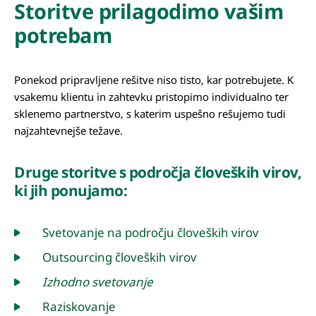
Storitve prilagodimo vašim
potrebam
Ponekod pripravljene rešitve niso tisto, kar potrebujete. K
vsakemu klientu in zahtevku pristopimo individualno ter
sklenemo partnerstvo, s katerim uspešno rešujemo tudi
najzahtevnejše težave.
Druge storitve s področja človeških virov,
ki jih ponujamo:
Svetovanje na področju človeških virov
Outsourcing človeških virov
Izhodno svetovanje
Raziskovanje