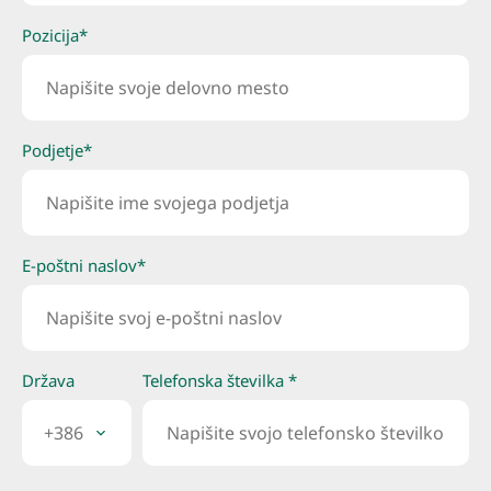
Pozicija*
Podjetje*
E-poštni naslov*
Država
Telefonska številka *
+386