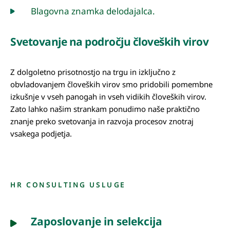
Blagovna znamka delodajalca.
Svetovanje na področju človeških virov
Z dolgoletno prisotnostjo na trgu in izključno z
obvladovanjem človeških virov smo pridobili pomembne
izkušnje v vseh panogah in vseh vidikih človeških virov.
Zato lahko našim strankam ponudimo naše praktično
znanje preko svetovanja in razvoja procesov znotraj
vsakega podjetja.
HR CONSULTING USLUGE
Zaposlovanje in selekcija