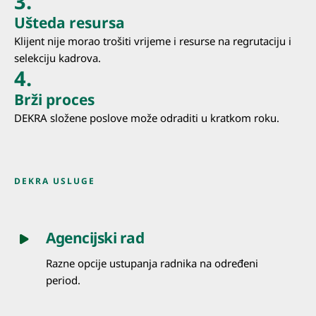
3.
Ušteda resursa
Klijent nije morao trošiti vrijeme i resurse na regrutaciju i
selekciju kadrova.
4.
Brži proces
DEKRA složene poslove može odraditi u kratkom roku.
DEKRA USLUGE
Agencijski rad
Razne opcije ustupanja radnika na određeni
period.