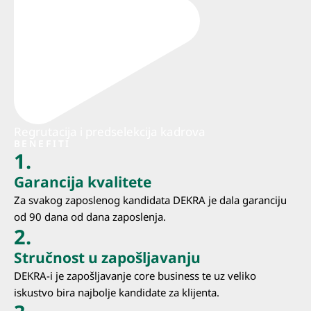
Regrutacija i predselekcija kadrova
BENEFITI
1.
Garancija kvalitete
Za svakog zaposlenog kandidata DEKRA je dala garanciju
od 90 dana od dana zaposlenja.
2.
Stručnost u zapošljavanju
DEKRA-i je zapošljavanje core business te uz veliko
iskustvo bira najbolje kandidate za klijenta.