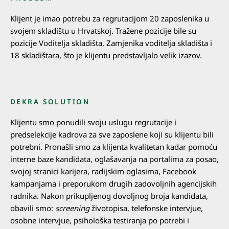
Klijent je imao potrebu za regrutacijom 20 zaposlenika u
svojem skladištu u Hrvatskoj. Tražene pozicije bile su
pozicije Voditelja skladišta, Zamjenika voditelja skladišta i
18 skladištara, što je klijentu predstavljalo velik izazov.
DEKRA SOLUTION
Klijentu smo ponudili svoju uslugu regrutacije i
predselekcije kadrova za sve zaposlene koji su klijentu bili
potrebni. Pronašli smo za klijenta kvalitetan kadar pomoću
interne baze kandidata, oglašavanja na portalima za posao,
svojoj stranici karijera, radijskim oglasima, Facebook
kampanjama i preporukom drugih zadovoljnih agencijskih
radnika. Nakon prikupljenog dovoljnog broja kandidata,
obavili smo:
screening
životopisa, telefonske intervjue,
osobne intervjue, psihološka testiranja po potrebi i