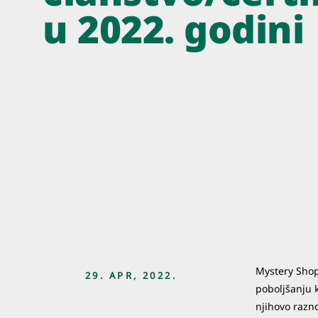
u 2022. godini
Mystery Shop
29. APR, 2022.
poboljšanju k
njihovo razno