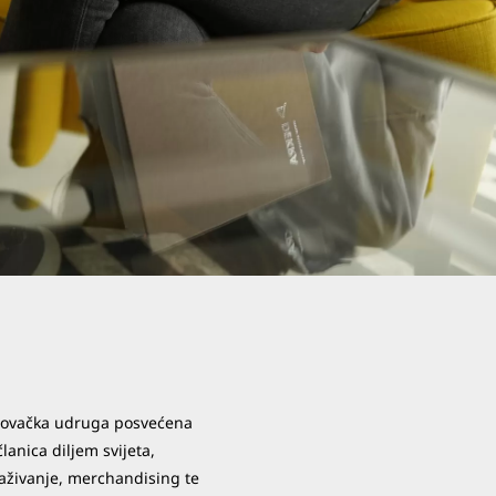
rgovačka udruga posvećena
lanica diljem svijeta,
raživanje, merchandising te