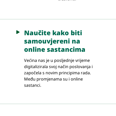
Naučite kako biti
samouvjereni na
online sastancima
Većina nas je u posljednje vrijeme
digitalizirala svoj način poslovanja i
započela s novim principima rada.
Među promjenama su i online
sastanci.