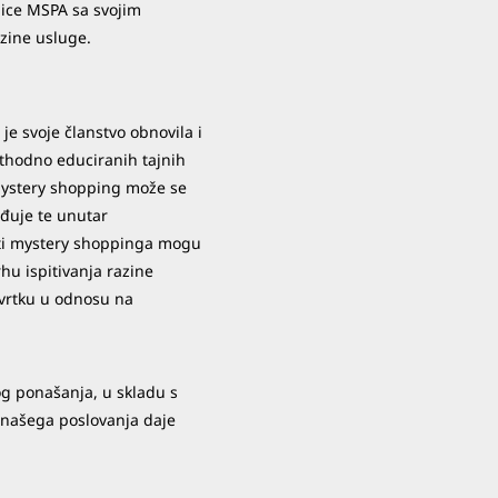
nice MSPA sa svojim
zine usluge.
e svoje članstvo obnovila i
thodno educiranih tajnih
 Mystery shopping može se
rađuje te unutar
tati mystery shoppinga mogu
rhu ispitivanja razine
 tvrtku u odnosu na
og ponašanja, u skladu s
 našega poslovanja daje