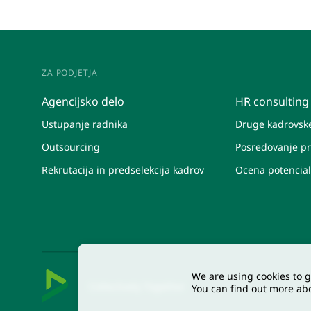
ZA PODJETJA
Agencijsko delo
HR consulting
Ustupanje radnika
Druge kadrovske
Outsourcing
Posredovanje pr
Rekrutacija in predselekcija kadrov
Ocena potencia
We are using cookies to g
Collectively Together
You can find out more ab