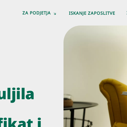
ZA PODJETJA
ISKANJE ZAPOSLITVE
ljila
ikat i