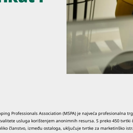
ping Professionals Association (MSPA) je najveća profesionalna t
valitete usluga korištenjem anonimnih resursa. S preko 450 tvrtki č
liko članstvo, između ostaloga, uključuje tvrtke za marketinško ist