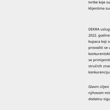
tvrtke koje s
klijentima s
DEKRA usluge
2022. godine
kupaca koji 
provoditi se 
konkurentski
se primijenit
stručnih znan
konkurenciju
Glavni ciljev
njihovom mis
dodatnu sigu