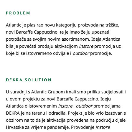
PROBLEM
Atlantic je plasirao novu kategoriju proizvoda na tržište,
novi Barcaffe Cappuccino, te je imao želju upoznati
potrošače sa svojim novim asortimanom. Ideja Atlantica
bila je povećati prodaju aktivacijom
instore
promocija uz
koje bi se istovremeno odvijale i
outdoor
promocije.
DEKRA SOLUTION
U suradnji s Atlantic Grupom imali smo priliku sudjelovati i
u ovom projektu za novi Barcaffe Cappuccino. Ideju
Atlantica o istovremenim
instore
i
outdoor
promocijama
DEKRA je na terenu i odradila. Projekt je bio vrlo izazovan s
obzirom na to da je aktivacija provedena na području cijele
Hrvatske za vrijeme pandemije. Provođenje
instore