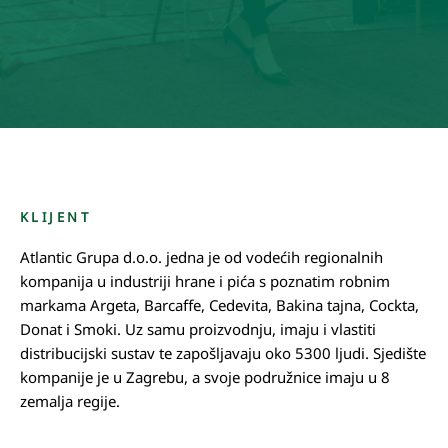
KLIJENT
Atlantic Grupa d.o.o. jedna je od vodećih regionalnih
kompanija u industriji hrane i pića s poznatim robnim
markama Argeta, Barcaffe, Cedevita, Bakina tajna, Cockta,
Donat i Smoki. Uz samu proizvodnju, imaju i vlastiti
distribucijski sustav te zapošljavaju oko 5300 ljudi. Sjedište
kompanije je u Zagrebu, a svoje podružnice imaju u 8
zemalja regije.