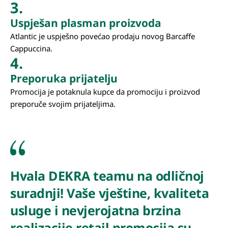
3.
Uspješan plasman proizvoda
Atlantic je uspješno povećao prodaju novog Barcaffe
Cappuccina.
4.
Preporuka prijatelju
Promocija je potaknula kupce da promociju i proizvod
preporuče svojim prijateljima.
Hvala DEKRA teamu na odličnoj
suradnji! Vaše vještine, kvaliteta
usluge i nevjerojatna brzina
realizacije retail promocija su